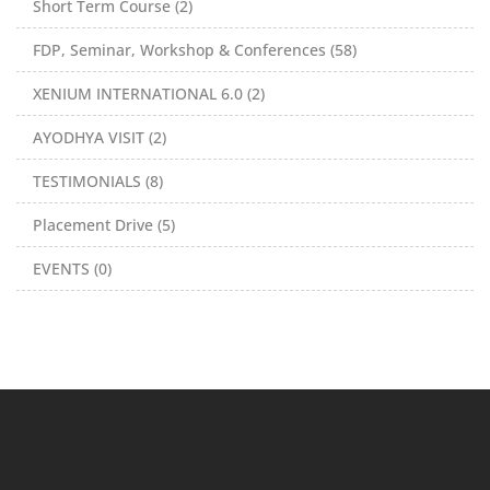
Short Term Course (2)
FDP, Seminar, Workshop & Conferences (58)
XENIUM INTERNATIONAL 6.0 (2)
AYODHYA VISIT (2)
TESTIMONIALS (8)
Placement Drive (5)
EVENTS (0)