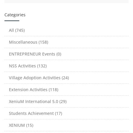
Categories
All (745)
Miscellaneous (158)
ENTREPRENEUR Events (0)
NSS Activities (132)
Village Adoption Activities (24)
Extension Activities (118)
XeniuM International 5.0 (29)
Students Achievement (17)
XENIUM (15)