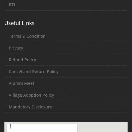
RTI
Useful Links
Terms & Condition
Privacy
Refund Policy
Cancel and Return Policy
Alumni Meet
Village Adoption Policy
Mandatory Disclosure