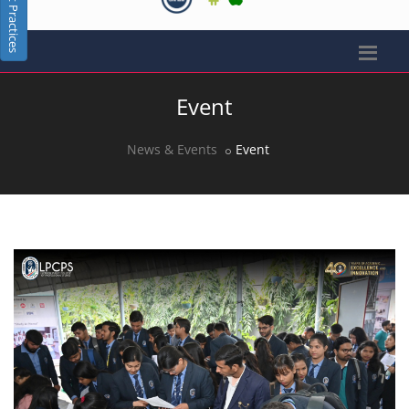
Best Practices
Event
News & Events
Event