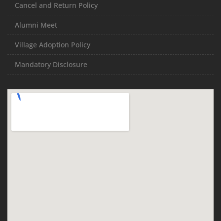
Cancel and Return Policy
Alumni Meet
Village Adoption Policy
Mandatory Disclosure