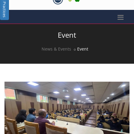
Best Practices
Event
News & Events
Event