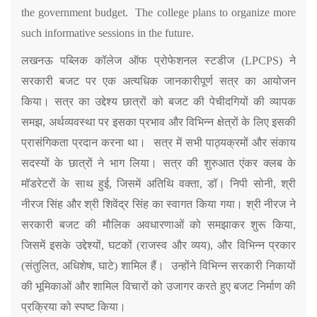
the government budget. The college plans to organize more
such informative sessions in the future.
लखनऊ पब्लिक कॉलेज ऑफ प्रोफेशनल स्टडीज (
LPCPS)
ने
सरकारी बजट पर एक अत्यधिक जानकारीपूर्ण सत्र का आयोजन
किया। सत्र का उद्देश्य छात्रों को बजट की पेचीदगियों की व्यापक
समझ
,
अर्थव्यवस्था पर इसका प्रभाव और विभिन्न क्षेत्रों के लिए इसकी
प्रासंगिकता प्रदान करना था। सत्र में सभी पाठ्यक्रमों और संकाय
सदस्यों के छात्रों ने भाग लिया।
सत्र की शुरुआत एंकर क्लब के
मॉडरेटरों के साथ हुई
,
जिसमें अतिथि वक्ता
,
डॉ। निपी सोनी
,
श्री
नीरज सिंह और श्री शिवेंद्र सिंह का स्वागत किया गया। श्री नीरज ने
सरकारी बजट की मौलिक अवधारणाओं को समझाकर शुरू किया
,
जिसमें इसके उद्देश्यों
,
घटकों (राजस्व और व्यय)
,
और विभिन्न प्रकार
(संतुलित
,
अधिशेष
,
घाटे) शामिल हैं। उन्होंने विभिन्न सरकारी निकायों
की भूमिकाओं और शामिल विचारों को उजागर करते हुए बजट निर्माण की
प्रक्रिया को स्पष्ट किया।