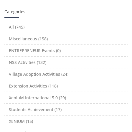
Categories
All (745)
Miscellaneous (158)
ENTREPRENEUR Events (0)
NSS Activities (132)
Village Adoption Activities (24)
Extension Activities (118)
XeniuM International 5.0 (29)
Students Achievement (17)
XENIUM (15)