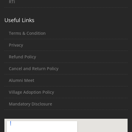
RTI
Useful Links
Terms & Condition
Privacy
Refund Policy
Cancel and Return Policy
Alumni Meet
Village Adoption Policy
Mandatory Disclosure