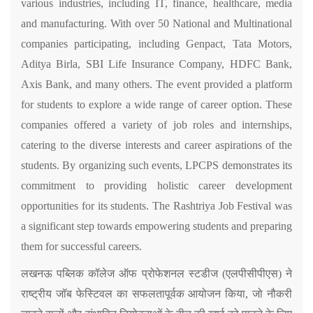
various industries, including IT, finance, healthcare, media
and manufacturing. With over 50 National and Multinational
companies participating, including Genpact, Tata Motors,
Aditya Birla, SBI Life Insurance Company, HDFC Bank,
Axis Bank, and many others. The event provided a platform
for students to explore a wide range of career option. These
companies offered a variety of job roles and internships,
catering to the diverse interests and career aspirations of the
students. By organizing such events, LPCPS demonstrates its
commitment to providing holistic career development
opportunities for its students. The Rashtriya Job Festival was
a significant step towards empowering students and preparing
them for successful careers.
लखनऊ पब्लिक कॉलेज ऑफ प्रोफेशनल स्टडीज (एलपीसीपीएस) ने
राष्ट्रीय जॉब फेस्टिवल का सफलतापूर्वक आयोजन किया
,
जो नौकरी