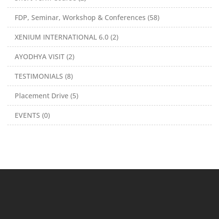
FDP, Seminar, Workshop & Conferences (58)
XENIUM INTERNATIONAL 6.0 (2)
AYODHYA VISIT (2)
TESTIMONIALS (8)
Placement Drive (5)
EVENTS (0)