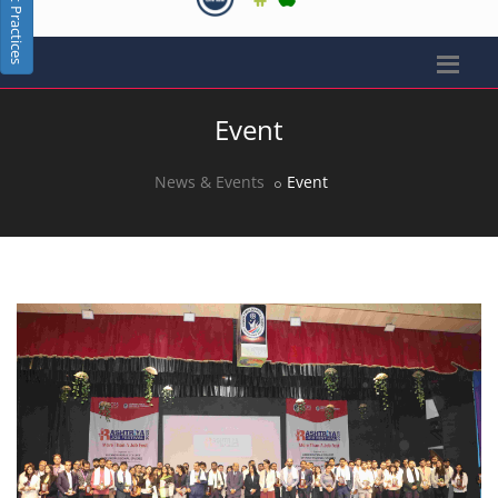
Best Practices
Event
News & Events
Event